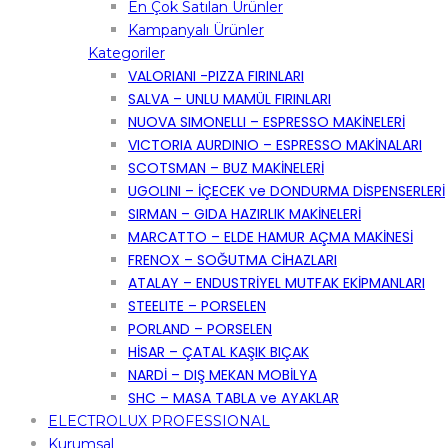
En Çok Satılan Ürünler
Kampanyalı Ürünler
Kategoriler
VALORIANI -PIZZA FIRINLARI
SALVA – UNLU MAMÜL FIRINLARI
NUOVA SIMONELLI – ESPRESSO MAKİNELERİ
VICTORIA AURDINIO – ESPRESSO MAKİNALARI
SCOTSMAN – BUZ MAKİNELERİ
UGOLINI – İÇECEK ve DONDURMA DİSPENSERLERİ
SIRMAN – GIDA HAZIRLIK MAKİNELERİ
MARCATTO – ELDE HAMUR AÇMA MAKİNESİ
FRENOX – SOĞUTMA CİHAZLARI
ATALAY – ENDUSTRİYEL MUTFAK EKİPMANLARI
STEELITE – PORSELEN
PORLAND – PORSELEN
HİSAR – ÇATAL KAŞIK BIÇAK
NARDİ – DIŞ MEKAN MOBİLYA
SHC – MASA TABLA ve AYAKLAR
ELECTROLUX PROFESSIONAL
Kurumsal